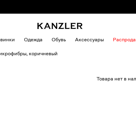
винки
Одежда
Обувь
Аксессуары
Распрод
микрофибры, коричневый
Товара нет в на