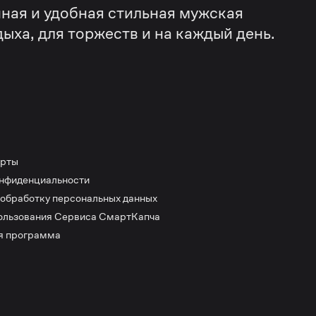
ная и удобная стильная мужская
дыха, для торжеств и на каждый день.
ерты
онфиденциальности
 обработку персональных данных
ользования Сервиса СмартКапча
я программа