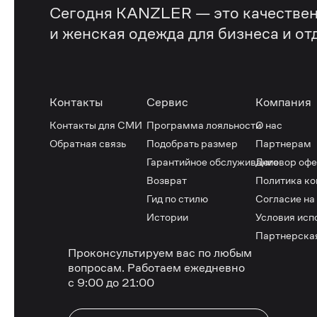
Сегодня KANZLER — это качествен
и женская одежда для бизнеса и от
Контакты
Сервис
Компания
Контакты для СМИ
Программа лояльности
О нас
Обратная связь
Подобрать размер
Партнерам
Гарантийное обслуживание
Договор оф
Возврат
Политика к
Гид по стилю
Согласие на
Истории
Условия исп
Партнерска
Проконсультируем вас по любым
вопросам.
Работаем ежедневно
с 9:00 до 21:00