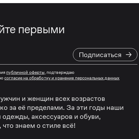
айте первыми
→
Подписаться
вия
публичной оферты
, подтверждаю
аю
согласие на обработку и хранение персональных данных
ужчин и женщин всех возрастов
еко за её пределами. За эти годы наши
 одежды, аксессуаров и обуви,
что знаем о стиле всё!