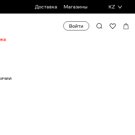
Доставка
Магазины
KZ
Войти
ажа
личии