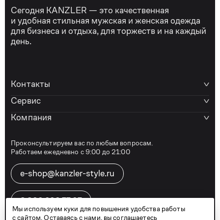
Сегодня KANZLER — это качественная
и удобная стильная мужская и женская одежда
для бизнеса и отдыха, для торжеств и на каждый
день.
Контакты
Сервис
Компания
Проконсультируем вас по любым вопросам.
Работаем ежедневно с 9:00 до 21:00
e-shop@kanzler-style.ru
8 800 600 77 07
Мы используем куки для повышения удобства работы
с сайтом. Оставаясь с нами, вы соглашаетесь