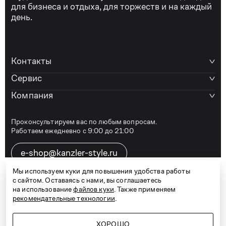
для бизнеса и отдыха, для торжеств и на каждый
день.
Контакты
Сервис
Компания
Проконсультируем вас по любым вопросам.
Работаем ежедневно с 9:00 до 21:00
e-shop@kanzler-style.ru
Мы используем куки для повышения удобства работы
с сайтом. Оставаясь с нами, вы соглашаетесь
8 800 600 77 07
на использование
файлов куки
. Также применяем
рекомендательные технологии
.
ХОРОШО