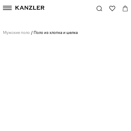
Мужские поло
/
Поло из хлопка и шелка