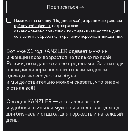
→
Подписаться
Нажимая на кнопку "Подписаться", я принимаю условия
публичной оферты
, подтверждаю
ознакомление с
политикой конфиденциальности
и даю
согласие на обработку и хранение персональных данных
Вот уже 31 год KANZLER одевает мужчин
и женщин всех возрастов не только по всей
России, но и далеко за её пределами. За эти годы
наши дизайнеры создали тысячи моделей
одежды, аксессуаров и обуви,
и мы действительно можем сказать, что знаем
о стиле всё!
Сегодня KANZLER — это качественная
и удобная стильная мужская и женская одежда
для бизнеса и отдыха, для торжеств и на каждый
день.