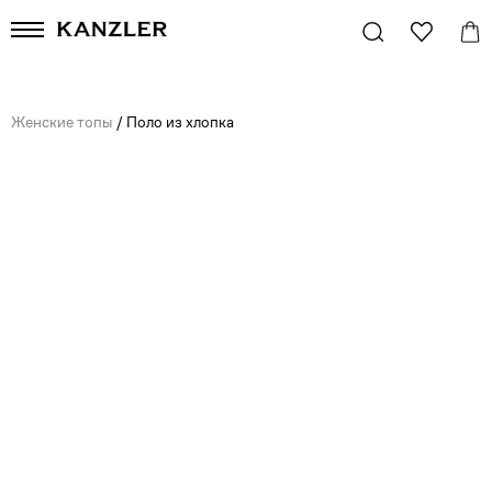
Женские топы
/
Поло из хлопка