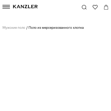
Мужские поло
/
Поло из мерсеризованного хлопка