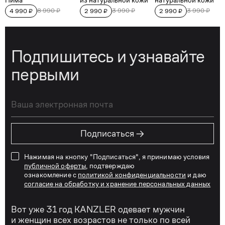
Подпишитесь и узнавайте
первыми
→
Подписаться
Нажимая на кнопку "Подписаться", я принимаю условия
публичной оферты
, подтверждаю
ознакомление с
политикой конфиденциальности
и даю
согласие на обработку и хранение персональных данных
Вот уже 31 год KANZLER одевает мужчин
и женщин всех возрастов не только по всей