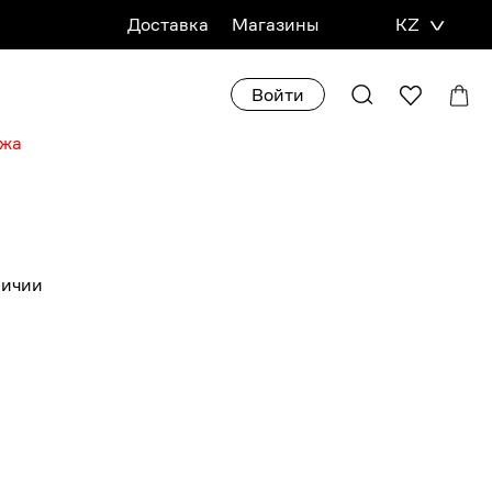
Доставка
Магазины
KZ
Войти
ажа
личии