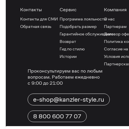
Контакты
Сервис
Компания
Контакты для СМИ
Программа лояльности
О нас
Обратная связь
Подобрать размер
Партнерам
Гарантийное обслуживание
Договор оф
Возврат
Политика к
Гид по стилю
Согласие на
Истории
Условия исп
Партнерска
Проконсультируем вас по любым
вопросам.
Работаем ежедневно
с 9:00 до 21:00
e-shop@kanzler-style.ru
8 800 600 77 07