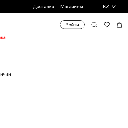
Доставка
Магазины
KZ
Войти
ажа
личии