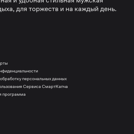
ная и удобная стильная мужская
дыха, для торжеств и на каждый день.
ерты
онфиденциальности
 обработку персональных данных
ользования Сервиса СмартКапча
я программа