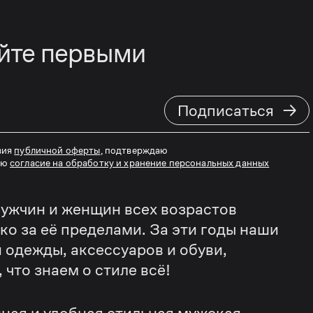
айте первыми
→
Подписаться
вия
публичной оферты
, подтверждаю
аю
согласие на обработку и хранение персональных данных
ужчин и женщин всех возрастов
еко за её пределами. За эти годы наши
 одежды, аксессуаров и обуви,
что знаем о стиле всё!