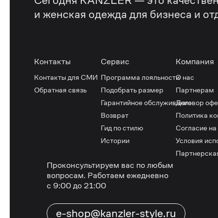
Сегодня KANZLER — это качествен
и женская одежда для бизнеса и от
Контакты
Сервис
Компания
Контакты для СМИ
Программа лояльности
О нас
Обратная связь
Подобрать размер
Партнерам
Гарантийное обслуживание
Договор оф
Возврат
Политика к
Гид по стилю
Согласие на
Истории
Условия исп
Партнерска
Проконсультируем вас по любым
вопросам.
Работаем ежедневно
с 9:00 до 21:00
e-shop@kanzler-style.ru