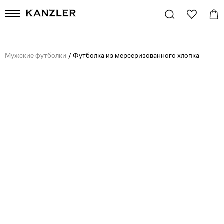
Мужские футболки
/
Футболка из мерсеризованного хлопка