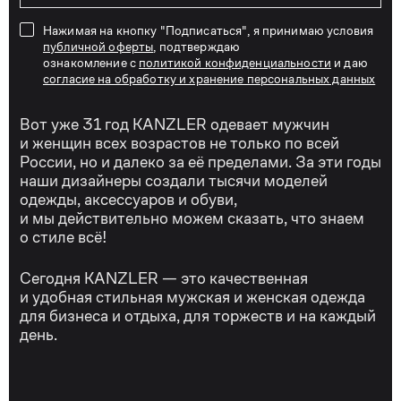
Нажимая на кнопку "Подписаться", я принимаю условия
публичной оферты
, подтверждаю
ознакомление с
политикой конфиденциальности
и даю
согласие на обработку и хранение персональных данных
Вот уже 31 год KANZLER одевает мужчин
и женщин всех возрастов не только по всей
России, но и далеко за её пределами. За эти годы
наши дизайнеры создали тысячи моделей
одежды, аксессуаров и обуви,
и мы действительно можем сказать, что знаем
о стиле всё!
Сегодня KANZLER — это качественная
и удобная стильная мужская и женская одежда
для бизнеса и отдыха, для торжеств и на каждый
день.