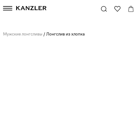
Мужские лонгсливы
/
Лонгслив из хлопка