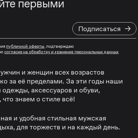
айте первыми
→
Подписаться
вия
публичной оферты
, подтверждаю
аю
согласие на обработку и хранение персональных данных
ужчин и женщин всех возрастов
еко за её пределами. За эти годы наши
 одежды, аксессуаров и обуви,
что знаем о стиле всё!
ная и удобная стильная мужская
дыха, для торжеств и на каждый день.