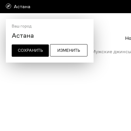
Астана
Ваш город
Но
СОХРАНИТЬ
ИЗМЕНИТЬ
Главная страница
/
Мужская одежда
/
Мужские джинс