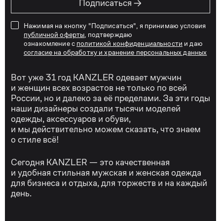
→
Подписаться
Нажимая на кнопку "Подписаться", я принимаю условия
публичной оферты
, подтверждаю
ознакомление с
политикой конфиденциальности
и даю
согласие на обработку и хранение персональных данных
Вот уже 31 год KANZLER одевает мужчин
и женщин всех возрастов не только по всей
России, но и далеко за её пределами. За эти годы
наши дизайнеры создали тысячи моделей
одежды, аксессуаров и обуви,
и мы действительно можем сказать, что знаем
о стиле всё!
Сегодня KANZLER — это качественная
и удобная стильная мужская и женская одежда
для бизнеса и отдыха, для торжеств и на каждый
день.