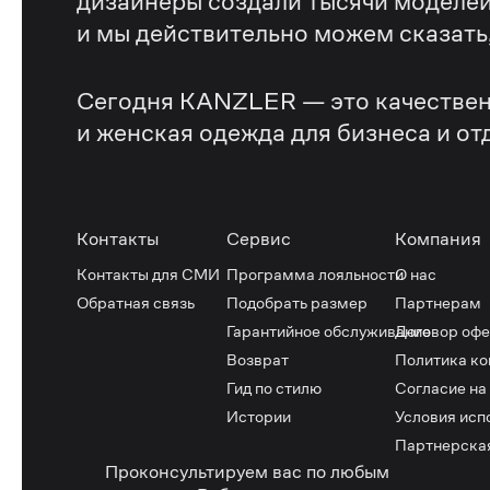
дизайнеры создали тысячи моделей
и мы действительно можем сказать, 
Сегодня KANZLER — это качествен
и женская одежда для бизнеса и от
Контакты
Сервис
Компания
Контакты для СМИ
Программа лояльности
О нас
Обратная связь
Подобрать размер
Партнерам
Гарантийное обслуживание
Договор оф
Возврат
Политика к
Гид по стилю
Согласие на
Истории
Условия исп
Партнерска
Проконсультируем вас по любым