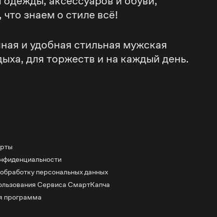
 одежды, аксессуаров и обуви,
что знаем о стиле всё!
ная и удобная стильная мужская
дыха, для торжеств и на каждый день.
ерты
онфиденциальности
 обработку персональных данных
ользования Сервиса СмартКапча
я программа