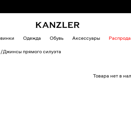
винки
Одежда
Обувь
Аксессуары
Распрод
ы
/
Джинсы прямого силуэта
Товара нет в на