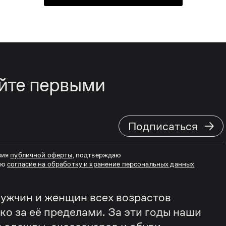
айте первыми
→
Подписаться
вия
публичной оферты
, подтверждаю
аю
согласие на обработку и хранение персональных данных
ужчин и женщин всех возрастов
еко за её пределами. За эти годы наши