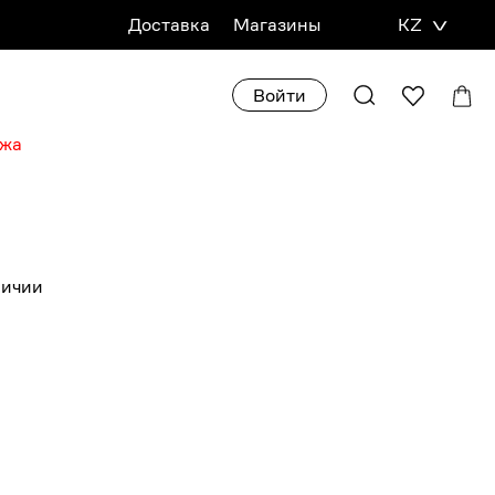
Доставка
Магазины
KZ
Войти
ажа
личии