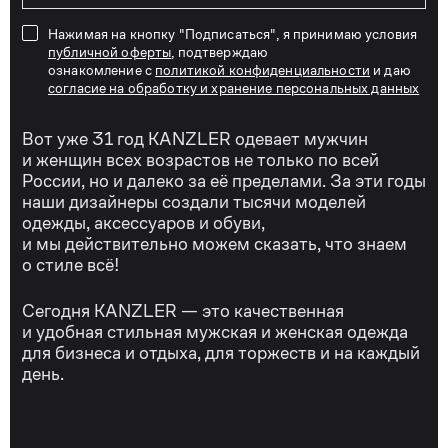
Нажимая на кнопку "Подписаться", я принимаю условия
публичной оферты
, подтверждаю
ознакомление с
политикой конфиденциальности
и даю
согласие на обработку и хранение персональных данных
Вот уже 31 год KANZLER одевает мужчин
и женщин всех возрастов не только по всей
России, но и далеко за её пределами. За эти годы
наши дизайнеры создали тысячи моделей
одежды, аксессуаров и обуви,
и мы действительно можем сказать, что знаем
о стиле всё!
Сегодня KANZLER — это качественная
и удобная стильная мужская и женская одежда
для бизнеса и отдыха, для торжеств и на каждый
день.