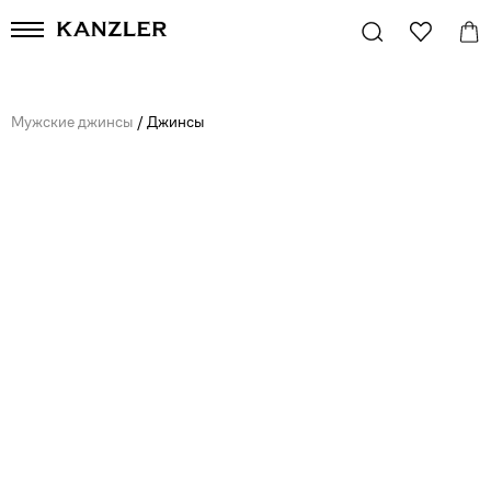
Мужские джинсы
/
Джинсы