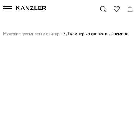
Мужские джемперы и свитеры
/
Джемпер из хлопка и кашемира