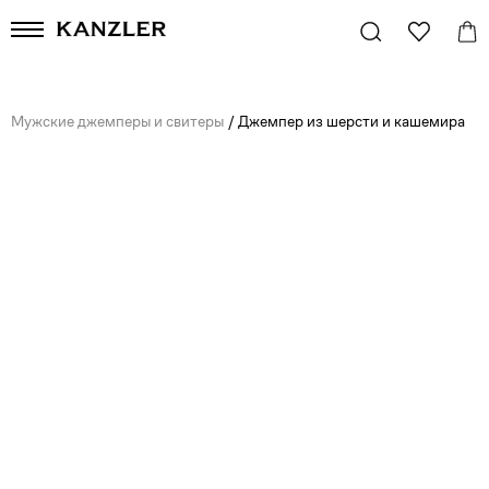
Мужские джемперы и свитеры
/
Джемпер из шерсти и кашемира