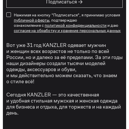
→
Подписаться
Нажимая на кнопку "Подписаться", я принимаю условия
публичной оферты
, подтверждаю
ознакомление с
политикой конфиденциальности
и даю
согласие на обработку и хранение персональных данных
Вот уже 31 год KANZLER одевает мужчин
и женщин всех возрастов не только по всей
России, но и далеко за её пределами. За эти годы
наши дизайнеры создали тысячи моделей
одежды, аксессуаров и обуви,
и мы действительно можем сказать, что знаем
о стиле всё!
Сегодня KANZLER — это качественная
и удобная стильная мужская и женская одежда
для бизнеса и отдыха, для торжеств и на каждый
день.