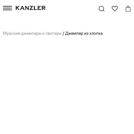
Мужские джемперы и свитеры
/
Джемпер из хлопка