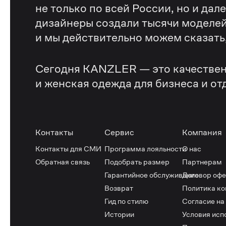
не только по всей России, но и дал
дизайнеры создали тысячи моделей
и мы действительно можем сказать, 
Сегодня KANZLER — это качествен
и женская одежда для бизнеса и от
Контакты
Сервис
Компания
Контакты для СМИ
Программа лояльности
О нас
Обратная связь
Подобрать размер
Партнерам
Гарантийное обслуживание
Договор оф
Возврат
Политика к
Гид по стилю
Согласие на
Истории
Условия исп