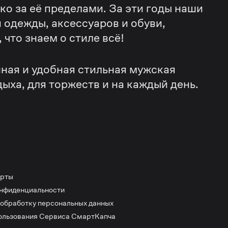
еко за её пределами. За эти годы наши
 одежды, аксессуаров и обуви,
что знаем о стиле всё!
ная и удобная стильная мужская
дыха, для торжеств и на каждый день.
ерты
онфиденциальности
 обработку персональных данных
ользования Сервиса СмартКапча