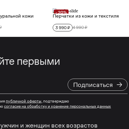
айте первыми
→
Подписаться
вия
публичной оферты
, подтверждаю
аю
согласие на обработку и хранение персональных данных
ужчин и женщин всех возрастов