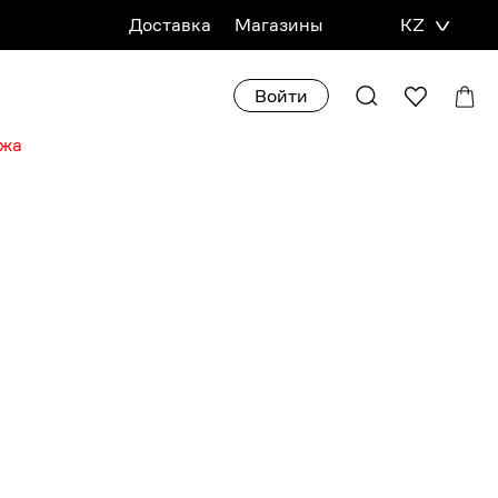
Доставка
Магазины
KZ
НУ
БРОНЬ В МАГАЗИНЕ
Войти
ажа
54