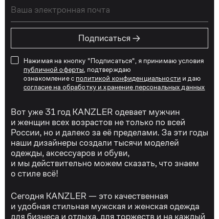
→
Подписаться
Нажимая на кнопку "Подписаться", я принимаю условия
публичной оферты
, подтверждаю
ознакомление с
политикой конфиденциальности
и даю
согласие на обработку и хранение персональных данных
Вот уже 31 год KANZLER одевает мужчин
и женщин всех возрастов не только по всей
России, но и далеко за её пределами. За эти годы
наши дизайнеры создали тысячи моделей
одежды, аксессуаров и обуви,
и мы действительно можем сказать, что знаем
о стиле всё!
Сегодня KANZLER — это качественная
и удобная стильная мужская и женская одежда
для бизнеса и отдыха, для торжеств и на каждый