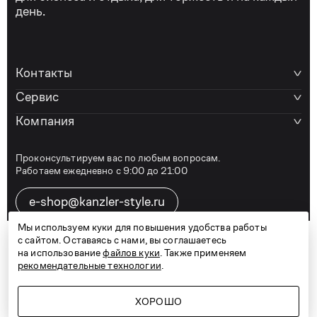
день.
Контакты
Сервис
Компания
Проконсультируем вас по любым вопросам.
Работаем ежедневно с 9:00 до 21:00
e-shop@kanzler-style.ru
Мы используем куки для повышения удобства работы
с сайтом. Оставаясь с нами, вы соглашаетесь
8 800 600 77 07
на использование
файлов куки
. Также применяем
рекомендательные технологии
.
ХОРОШО
Telegram
Vkontakte
Дзен