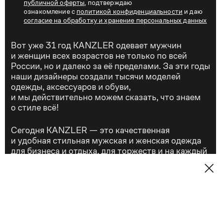
публичной оферты
, подтверждаю
ознакомление с
политикой конфиденциальности
и даю
согласие на обработку и хранение персональных данных
Вот уже 31 год KANZLER одевает мужчин
и женщин всех возрастов не только по всей
России, но и далеко за её пределами. За эти годы
наши дизайнеры создали тысячи моделей
одежды, аксессуаров и обуви,
и мы действительно можем сказать, что знаем
о стиле всё!
Сегодня KANZLER — это качественная
и удобная стильная мужская и женская одежда
для бизнеса и отдыха, для торжеств и на каждый
день.
Контакты