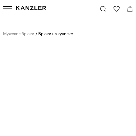
Мужские брюки
/
Брюки на кулиске