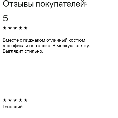
Отзывы покупателей
1
5
Вместе с пиджаком отличный костюм
для офиса и не только. В мелкую клетку.
Выглядит стильно.
Геннадий