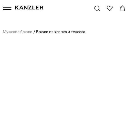
Мужские брюки
/
Брюки из хлопка и тенсела