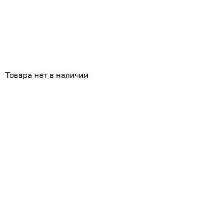
Товара нет в наличии