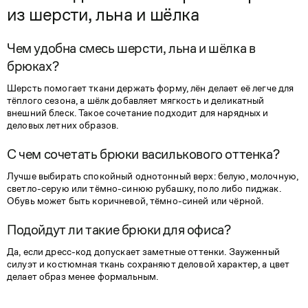
из шерсти, льна и шёлка
Чем удобна смесь шерсти, льна и шёлка в
брюках?
Шерсть помогает ткани держать форму, лён делает её легче для
тёплого сезона, а шёлк добавляет мягкость и деликатный
внешний блеск. Такое сочетание подходит для нарядных и
деловых летних образов.
С чем сочетать брюки василькового оттенка?
Лучше выбирать спокойный однотонный верх: белую, молочную,
светло-серую или тёмно-синюю рубашку, поло либо пиджак.
Обувь может быть коричневой, тёмно-синей или чёрной.
Подойдут ли такие брюки для офиса?
Да, если дресс-код допускает заметные оттенки. Зауженный
силуэт и костюмная ткань сохраняют деловой характер, а цвет
делает образ менее формальным.