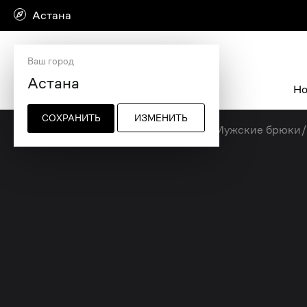
Астана
Ваш город
Но
СОХРАНИТЬ
ИЗМЕНИТЬ
Главная страница
/
Мужская одежда
/
Мужские брюки
/