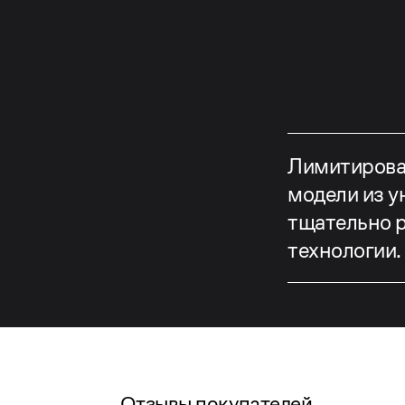
Лимитирова
модели из у
тщательно 
технологии.
Отзывы покупателей