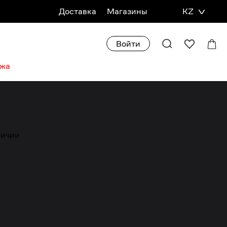
Доставка
Магазины
KZ
Войти
ажа
личии