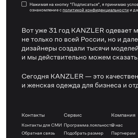
Нажимая на кнопку "Подписаться", я принимаю усло
ознакомление с
политикой конфиденциальности
и д
Вот уже 31 год KANZLER одевает м
не только по всей России, но и дал
дизайнеры создали тысячи моделей
и мы действительно можем сказать, 
Сегодня KANZLER — это качествен
и женская одежда для бизнеса и от
Контакты
Сервис
Компания
Контакты для СМИ
Программа лояльности
О нас
Обратная связь
Подобрать размер
Партнерам