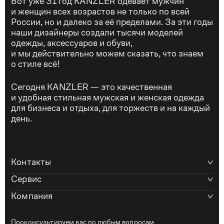
Вот уже 31 год KANZLER одевает мужчин
и женщин всех возрастов не только по всей
России, но и далеко за её пределами. За эти годы
наши дизайнеры создали тысячи моделей
одежды, аксессуаров и обуви,
и мы действительно можем сказать, что знаем
о стиле всё!
Сегодня KANZLER — это качественная
и удобная стильная мужская и женская одежда
для бизнеса и отдыха, для торжеств и на каждый
день.
Контакты
Сервис
Компания
Проконсультируем вас по любым вопросам.