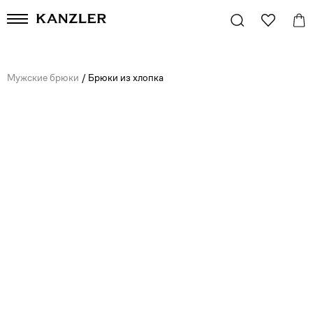
Мужские брюки
/
Брюки из хлопка