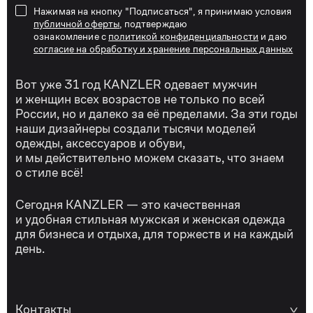
Нажимая на кнопку "Подписаться", я принимаю условия
публичной оферты
, подтверждаю
ознакомление с
политикой конфиденциальности
и даю
согласие на обработку и хранение персональных данных
Вот уже 31 год KANZLER одевает мужчин
и женщин всех возрастов не только по всей
России, но и далеко за её пределами. За эти годы
наши дизайнеры создали тысячи моделей
одежды, аксессуаров и обуви,
и мы действительно можем сказать, что знаем
о стиле всё!
Сегодня KANZLER — это качественная
и удобная стильная мужская и женская одежда
для бизнеса и отдыха, для торжеств и на каждый
день.
Контакты