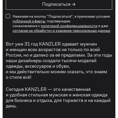
→
Подписаться
Нажимая на кнопку "Подписаться", я принимаю условия
публичной оферты
, подтверждаю
ознакомление с
политикой конфиденциальности
и даю
согласие на обработку и хранение персональных данных
Вот уже 31 год KANZLER одевает мужчин
и женщин всех возрастов не только по всей
России, но и далеко за её пределами. За эти годы
наши дизайнеры создали тысячи моделей
одежды, аксессуаров и обуви,
и мы действительно можем сказать, что знаем
о стиле всё!
Сегодня KANZLER — это качественная
и удобная стильная мужская и женская одежда
для бизнеса и отдыха, для торжеств и на каждый
день.