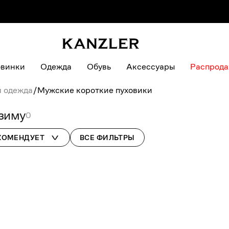
винки
Одежда
Обувь
Аксессуары
Распрод
я одежда
/
Мужские короткие пуховики
-зиму
0
КОМЕНДУЕТ
ВСЕ
ФИЛЬТРЫ