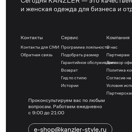
Сегодня KANZLER — это качествен
и женская одежда для бизнеса и от
Контакты
Сервис
Компания
Контакты для СМИ
Программа лояльности
О нас
Обратная связь
Подобрать размер
Партнерам
Гарантийное обслуживание
Договор оф
Возврат
Политика к
Гид по стилю
Согласие на
Истории
Условия исп
Партнерска
Проконсультируем вас по любым
вопросам.
Работаем ежедневно
с 9:00 до 21:00
e-shop@kanzler-style.ru