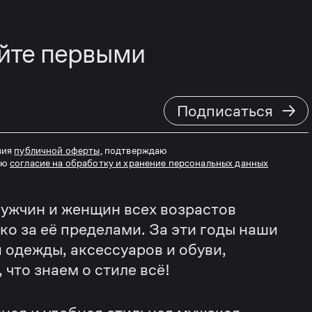
айте первыми
→
Подписаться
вия
публичной оферты
, подтверждаю
аю
согласие на обработку и хранение персональных данных
ужчин и женщин всех возрастов
еко за её пределами. За эти годы наши
 одежды, аксессуаров и обуви,
что знаем о стиле всё!