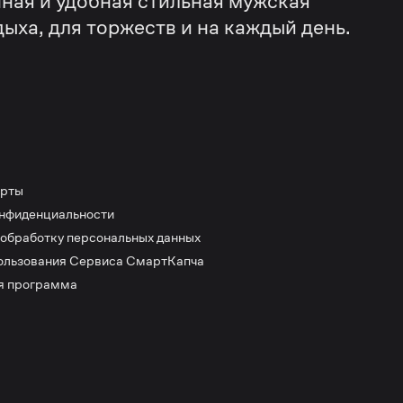
ная и удобная стильная мужская
дыха, для торжеств и на каждый день.
ерты
онфиденциальности
 обработку персональных данных
ользования Сервиса СмартКапча
я программа