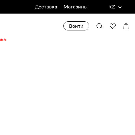
Доставка
Магазины
KZ
Войти
ажа