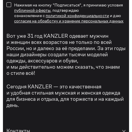
Нажимая на кнопку "Подписаться", я принимаю условия
публичной оферты
, подтверждаю
ознакомление с
политикой конфиденциальности
и даю
согласие на обработку и хранение персональных данных
Вот уже 31 год KANZLER одевает мужчин
и женщин всех возрастов не только по всей
России, но и далеко за её пределами. За эти годы
наши дизайнеры создали тысячи моделей
одежды, аксессуаров и обуви,
и мы действительно можем сказать, что знаем
о стиле всё!
Сегодня KANZLER — это качественная
и удобная стильная мужская и женская одежда
для бизнеса и отдыха, для торжеств и на каждый
день.
Контакты