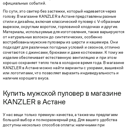
официальных событий.
По сути, это свитер без застежки, который надевается через
голову. В магазине KANZLER в Астане представлены разные
стили и дизайны, включая классический пуловер с V-образным
вырезом, округлым воротом, горловиной «лодочка» и другие.
Материалы, используемые для изготовления, также варьируются
от натуральных волокон до синтетических, особенно
востребованы мужские пуловеры из шерсти и кашемира. Они
подходят для различных погодных условий и сезонов, отлично
сочетаются с джинсами, брюками и даже костюмами. К тому же
изделие обеспечивает естественную вентиляцию и при этом
хорошо сохраняет тепло тела в холодное время года. В магазине
KANZLER в Астане можно найти варианты с узорами, вышивкой
или логотипами, что позволяет выразить индивидуальность и
наличие хорошего вкуса.
Купить мужской пуловер в магазине
KANZLER в Астане
У нас вещи только премиум-качества, а также мы предлагаем
большой выбор и полноразмерный ряд. Для вашего удобства
доступны несколько способов оплаты: наличными при