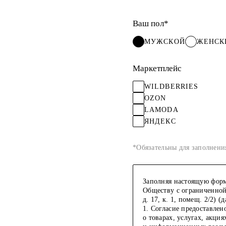
Ваш пол*
МУЖСКОЙ
ЖЕНСК
Маркетплейс
WILDBERRIES
OZON
LAMODA
ЯНДЕКС
*Обязательны для заполнени
Заполняя настоящую форму
Обществу с ограниченной
д. 17, к. 1, помещ. 2/2)
1. Согласие предоставле
о товарах, услугах, акц