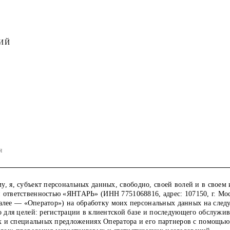
ИЙ
я
, я, субъект персональных данных, свободно, своей волей и в своем 
 ответственностью «ЯНТАРЬ» (ИНН 7751068816, адрес: 107150, г. Мос
 (далее — «Оператор») на обработку моих персональных данных на сле
но для целей: регистрации в клиентской базе и последующего обслуж
иях и специальных предложениях Оператора и его партнеров с помощь