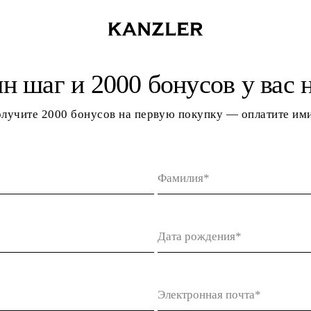
н шаг и 2000 бонусов у вас н
олучите 2000 бонусов на первую покупку — оплатите ими
Фамилия*
Дата рождения*
Электронная почта*