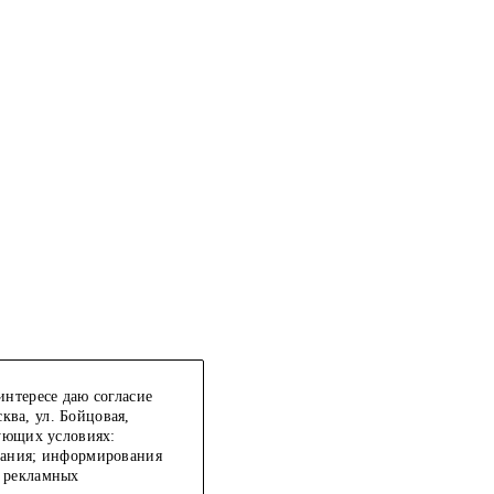
интересе даю согласие
ква, ул. Бойцовая,
дующих условиях:
ивания; информирования
ю рекламных